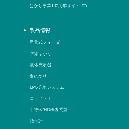
はかり事業100周年サイト
製品情報
重量式フィーダ
防爆はかり
液体充填機
台はかり
LPG充填システム
ロードセル
半導体/HD検査装置
指示計