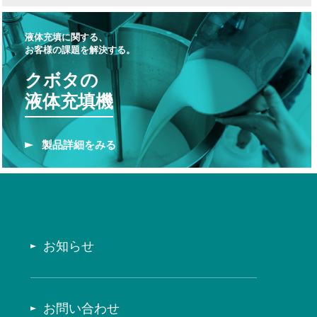
液体充填に関する、
お客様の課題を解決する。
クボタの
液体充填機
製品
詳細をみる
お知らせ
お問い合わせ