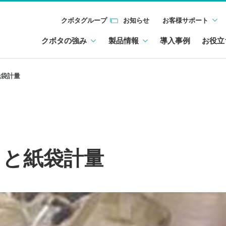
クボタグループ
お知らせ
お客様サポート
クボタの強み
製品情報
導入事例
お役立
紙袋計量
クと紙袋計量