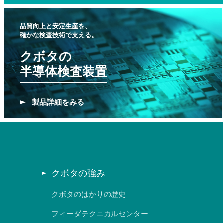
品質向上と安定生産を、
確かな検査技術で支える。
クボタの
半導体検査装置
製品
詳細をみる
クボタの強み
クボタのはかりの歴史
フィーダテクニカルセンター