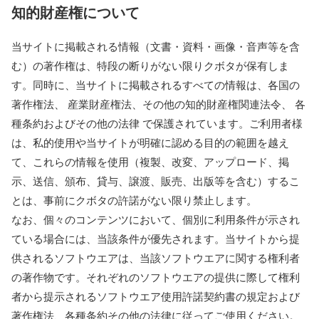
知的財産権について
当サイトに掲載される情報（文書・資料・画像・音声等を含
む）の著作権は、特段の断りがない限りクボタが保有しま
す。同時に、当サイトに掲載されるすべての情報は、各国の
著作権法、 産業財産権法、その他の知的財産権関連法令、 各
種条約およびその他の法律 で保護されています。ご利用者様
は、私的使用や当サイトが明確に認める目的の範囲を越え
て、これらの情報を使用（複製、改変、アップロード、掲
示、送信、頒布、貸与、譲渡、販売、出版等を含む）するこ
とは、事前にクボタの許諾がない限り禁止します。
なお、個々のコンテンツにおいて、個別に利用条件が示され
ている場合には、当該条件が優先されます。当サイトから提
供されるソフトウエアは、当該ソフトウエアに関する権利者
の著作物です。それぞれのソフトウエアの提供に際して権利
者から提示されるソフトウエア使用許諾契約書の規定および
著作権法、各種条約その他の法律に従ってご使用ください。