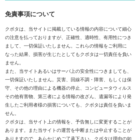
免責事項について
クボタは、当サイトに掲載している情報の内容について細心
の注意を払っておりますが、正確性、適時性、有用性につき
まして、一切保証いたしません。これらの情報をご利用に
なった結果、損害が生じたとしてもクボタは一切責任を負い
ません。
また、当サイトあるいはサーバ上の安全性につきましても、
一切保証いたしません。災害、回線不調・障害、もしくは保
守、その他の理由による機器の停止、コンピュータウィルス
その他有害物、第三者による情報の改ざん、遺漏等により発
生したご利用者様の損害についても、クボタは責任を負いま
せん。
クボタは、当サイト上の情報を、予告無しに変更することが
あります。また当サイトの運営を中断または中止することが
ありますので、あらかじめご了承下さい。クボタは理由の如