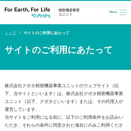
精密機器事業
Menu
ユニット
コンテンツへスキップ
トップ
サイトのご利用にあたって
サイトのご利用にあたって
株式会社クボタ精密機器事業ユニットのウェブサイト（以
下、当サイトといいます）は、株式会社クボタ精密機器事業
ユニット（以下、クボタといいます）または、その代理人が
運営しています。
当サイトをご利用になる前に、以下のご利用条件をお読みい
ただき、それらの条件に同意された場合にのみご利用くださ