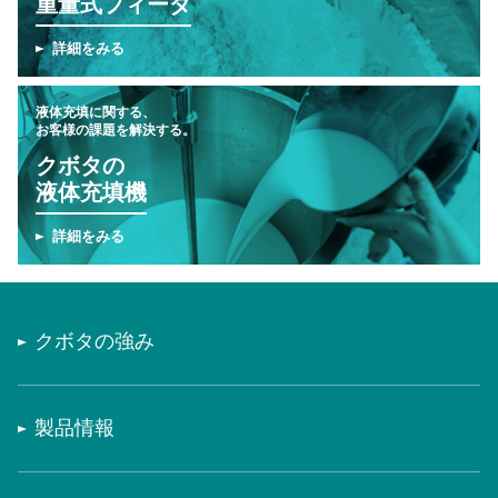
重量式フィーダ
詳細をみる
液体充填に関する、
お客様の課題を解決する。
クボタの
液体充填機
詳細をみる
クボタの強み
製品情報