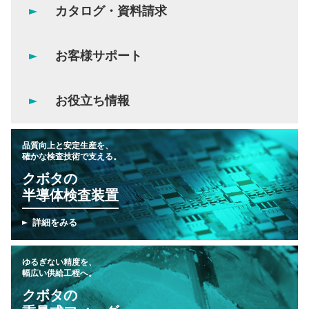
カタログ・資料請求
お客様サポート
お役立ち情報
品質向上と安定生産を、
確かな検査技術で支える。
クボタの
半導体検査装置
詳細をみる
ゆるぎない精度を、
幅広い供給工程へ。
クボタの