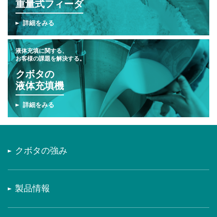
重量式フィーダ
詳細をみる
液体充填に関する、
お客様の課題を解決する。
クボタの
液体充填機
詳細をみる
クボタの強み
製品情報