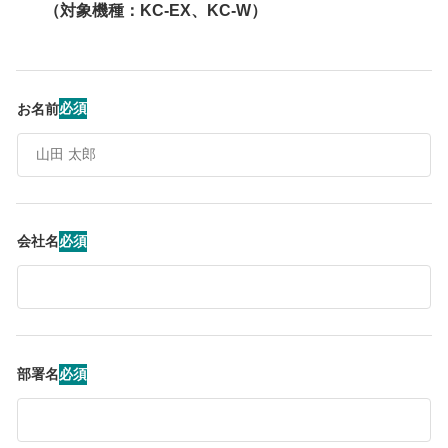
（対象機種：KC-EX、KC-W）
必須
お名前
必須
会社名
必須
部署名