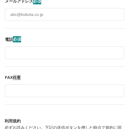
必須
メールアドレス
必須
電話
任意
FAX
利用規約
必ずお読みください。下記の送信ボタンを押した時点で規約に同