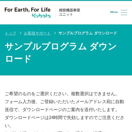
精密機器事業
Menu
ユニット
コンテンツへスキップ
トップ
お客様サポート
サンプルプログラム ダウンロード
サンプルプログラム ダウン
ロード
ご希望のものをご選択ください。複数選択はできません。
フォーム入力後、ご登録いただいたメールアドレス宛に自動
送信で、ダウンロードページのご案内を送付いたします。
ダウンロードページは24時間で失効しますのでご注意くださ
い。