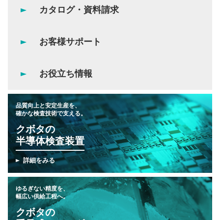
カタログ・資料請求
お客様サポート
お役立ち情報
品質向上と安定生産を、
確かな検査技術で支える。
クボタの
半導体検査装置
詳細をみる
ゆるぎない精度を、
幅広い供給工程へ。
クボタの