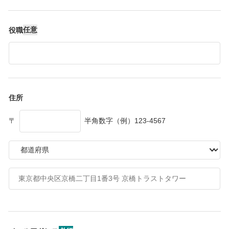
任意
役職
住所
〒
半角数字（例）123-4567