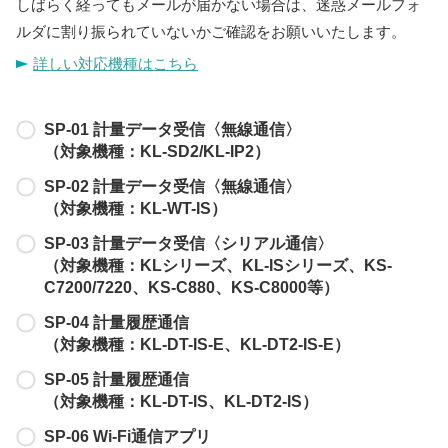
しばらく経ってもメールが届かない場合は、迷惑メールフォ
ルダに割り振られていないかご確認をお願いいたします。
詳しい対応機種はこちら
SP-01 計量データ受信〈無線通信〉
（対象機種：KL-SD2/KL-IP2）
SP-02 計量データ受信〈無線通信〉
（対象機種：KL-WT-IS）
SP-03 計量データ受信〈シリアル通信〉
（対象機種：KLシリーズ、KL-ISシリーズ、KS-
C7200/7220、KS-C880、KS-C8000等）
SP-04 計量履歴通信
（対象機種：KL-DT-IS-E、KL-DT2-IS-E）
SP-05 計量履歴通信
（対象機種：KL-DT-IS、KL-DT2-IS）
SP-06 Wi-Fi通信アプリ