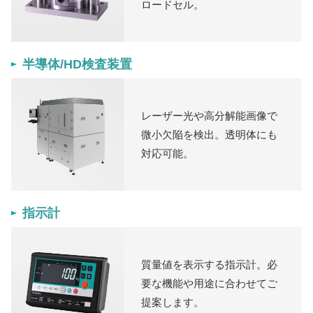
ロードセル。
半導体/HD検査装置
レーザー光や高分解能画像で
微小欠陥を検出。透明体にも
対応可能。
指示計
質量値を表示する指示計。必
要な機能や用途に合わせてご
提案します。