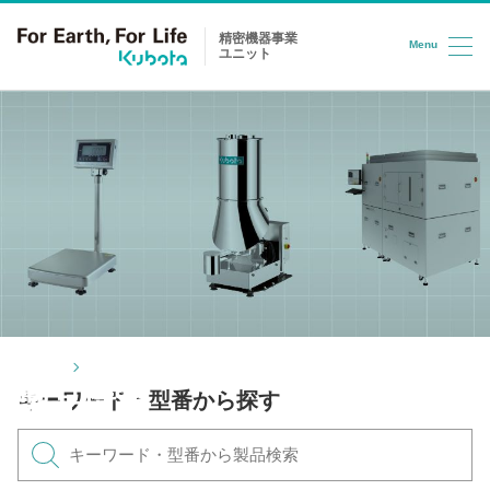
精密機器事業
Menu
ユニット
コンテンツへスキップ
トップ
製品情報
製品情報
キーワード・型番から探す