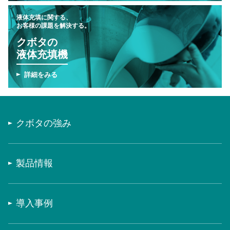
液体充填に関する、
お客様の課題を解決する。
クボタの
液体充填機
詳細をみる
クボタの強み
製品情報
導入事例