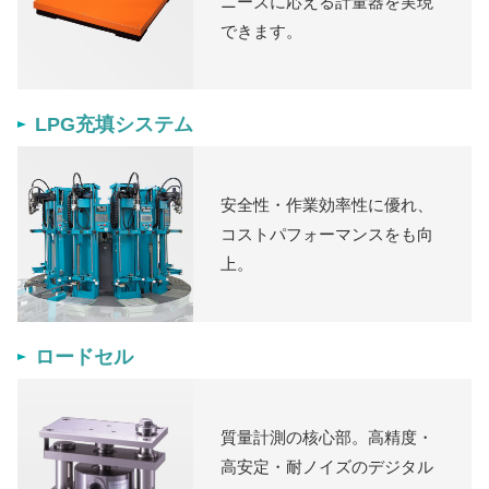
ニーズに応える計量器を実現
できます。
LPG充填システム
安全性・作業効率性に優れ、
コストパフォーマンスをも向
上。
ロードセル
質量計測の核心部。高精度・
高安定・耐ノイズのデジタル