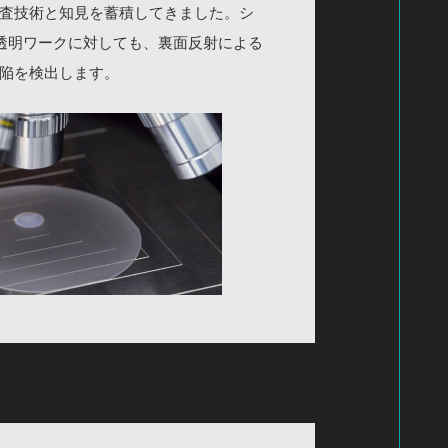
査技術と知見を蓄積してきました。シ
半透明ワークに対しても、裏面反射による
陥を検出します。