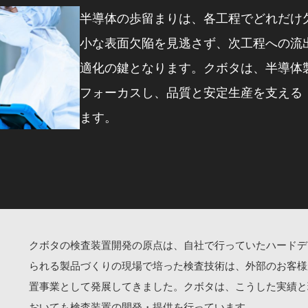
半導体の歩留まりは、各工程でどれだけ
小な表面欠陥を見逃さず、次工程への流
適化の鍵となります。クボタは、半導体
フォーカスし、品質と安定生産を支える
ます。
クボタの検査装置開発の原点は、自社で行っていたハードデ
られる製品づくりの現場で培った検査技術は、外部のお客様
置事業として発展してきました。クボタは、こうした実績と
おいても検査装置の開発・提供を行っています。