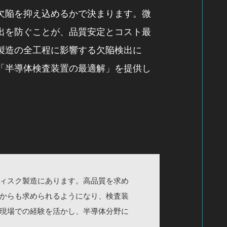
欠陥を抑え込めるかで決まります。微
出を防ぐことが、品質安定とコスト最
製造の全工程に影響する欠陥検出に
「半導体検査装置の最適解」を提供し
ィスク製造にあります。高品質を求め
からも求められるようになり、検査装
現場での経験を活かし、半導体分野に