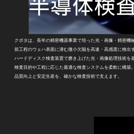
クボタは、長年の精密機器事業で培った光・画像・精密機
前工程のウェハ表面に潜む微小欠陥を高速・高感度に検出
ハードディスク検査装置で磨き上げた光・画像処理技術を
検査目的や工程に応じた最適な検査システムを柔軟に構築
品質向上と安定生産を、確かな検査技術で支えます。