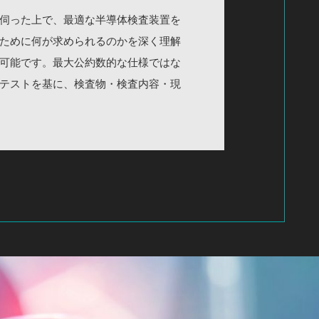
伺った上で、最適な半導体検査装置を
ために何が求められるのかを深く理解
可能です。最大公約数的な仕様ではな
テストを基に、検査物・検査内容・現