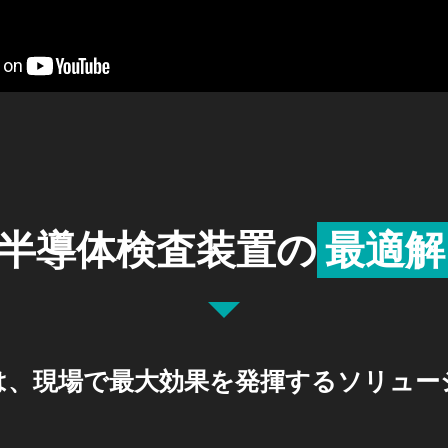
半導体検査装置の
最適解
は、
現場で最大効果を発揮する
ソリュー