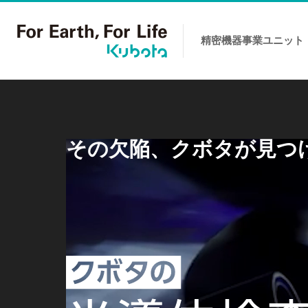
精密機器事業
ユニット
コンテンツへスキップ
その欠陥、クボタが見つ