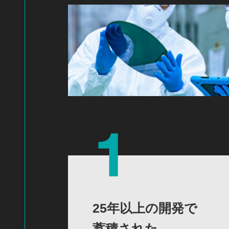
25年以上の開発で
蓄積された