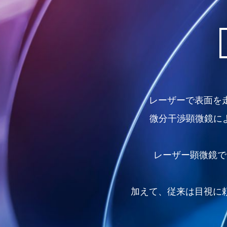
レーザーで表面を
微分干渉顕微鏡に
レーザー顕微鏡で
加えて、従来は目視に