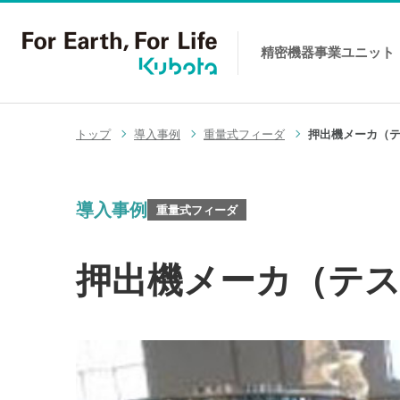
精密機器事業
ユニット
コンテンツへスキップ
トップ
導入事例
重量式フィーダ
押出機メーカ（
導入事例
重量式フィーダ
押出機メーカ（テ