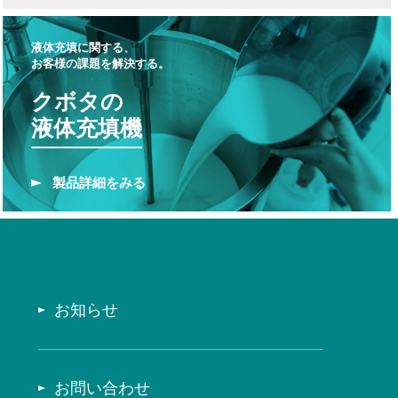
液体充填に関する、
お客様の課題を解決する。
クボタの
液体充填機
製品
詳細をみる
お知らせ
お問い合わせ