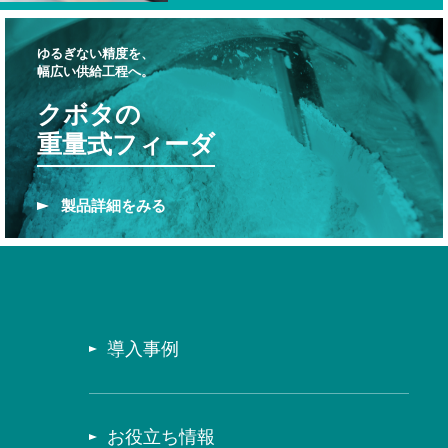
ゆるぎない精度を、
幅広い供給工程へ。
クボタの
重量式フィーダ
製品
詳細をみる
導入事例
お役立ち情報