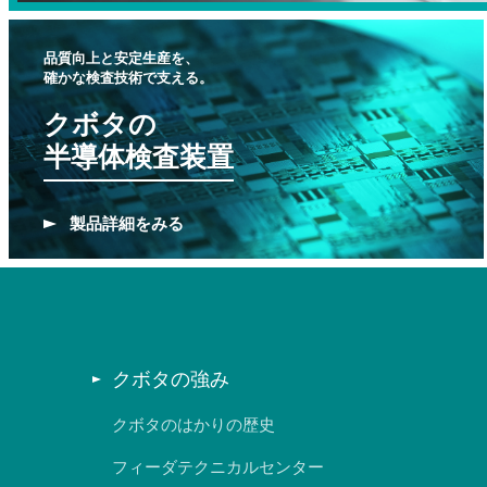
品質向上と安定生産を、
確かな検査技術で支える。
クボタの
半導体検査装置
製品
詳細をみる
クボタの強み
クボタのはかりの歴史
フィーダテクニカルセンター