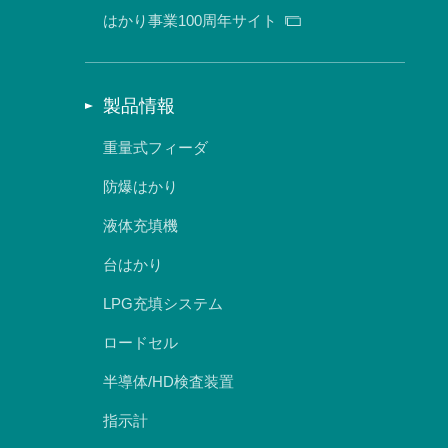
はかり事業100周年サイト
製品情報
重量式フィーダ
防爆はかり
液体充填機
台はかり
LPG充填システム
ロードセル
半導体/HD検査装置
指示計