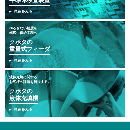
半導体検査装置
詳細をみる
ゆるぎない精度を、
幅広い供給工程へ。
クボタの
重量式フィーダ
詳細をみる
液体充填に関する、
お客様の課題を解決する。
クボタの
液体充填機
詳細をみる