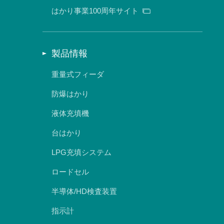
はかり事業100周年サイト
製品情報
重量式フィーダ
防爆はかり
液体充填機
台はかり
LPG充填システム
ロードセル
半導体/HD検査装置
指示計