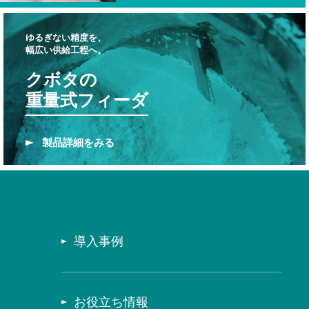
ゆるぎない精度を、
幅広い供給工程へ。
クボタの
重量式フィーダ
製品
詳細をみる
導入事例
お役立ち情報