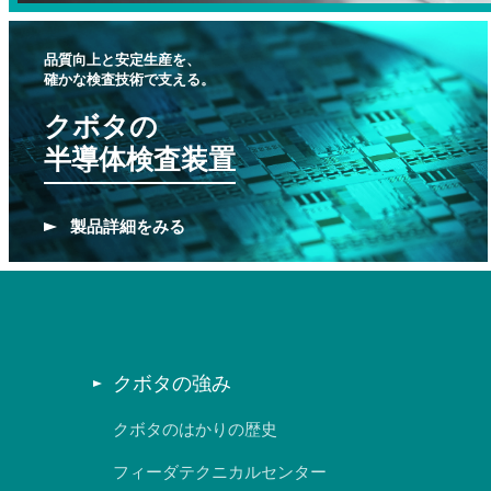
品質向上と安定生産を、
確かな検査技術で支える。
クボタの
半導体検査装置
製品
詳細をみる
クボタの強み
クボタのはかりの歴史
フィーダテクニカルセンター