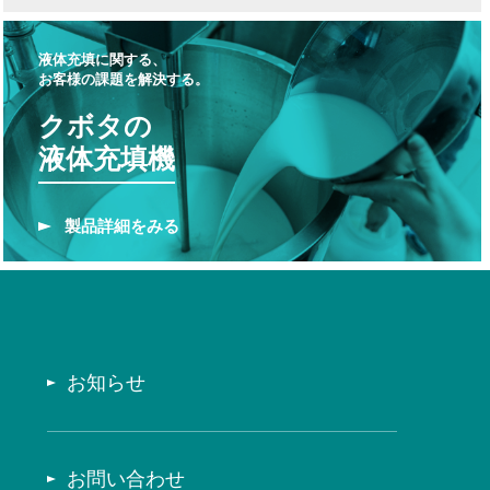
液体充填に関する、
お客様の課題を解決する。
クボタの
液体充填機
製品
詳細をみる
お知らせ
お問い合わせ