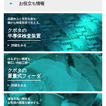
お役立ち情報
品質向上と安定生産を、
確かな検査技術で支える。
クボタの
半導体検査装置
詳細をみる
ゆるぎない精度を、
幅広い供給工程へ。
クボタの
重量式フィーダ
詳細をみる
液体充填に関する、
お客様の課題を解決する。