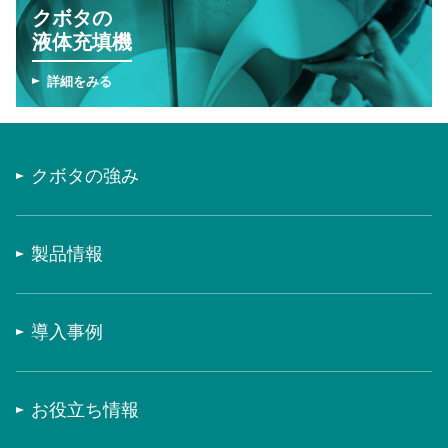
クボタの
液体充填機
詳細をみる
クボタの強み
製品情報
導入事例
お役立ち情報