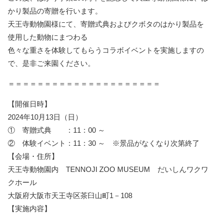
かり製品の寄贈を行います。
天王寺動物園様にて、寄贈式典およびクボタのはかり製品を
使用した動物にまつわる
色々な重さを体験してもらうコラボイベントを実施しますの
で、是非ご来園ください。
＝＝＝＝＝＝＝＝＝＝＝＝＝＝＝＝＝＝＝＝＝
【開催日時】
2024年10月13日（日）
① 寄贈式典 ：11：00 ～
② 体験イベント：11：30 ～ ※景品がなくなり次第終了
【会場・住所】
天王寺動物園内 TENNOJI ZOO MUSEUM だいしんワクワ
クホール
大阪府大阪市天王寺区茶臼山町1－108
【実施内容】