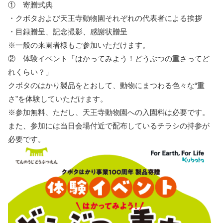
① 寄贈式典
・クボタおよび天王寺動物園それぞれの代表者による挨拶
・目録贈呈、記念撮影、感謝状贈呈
※一般の来園者様もご参加いただけます。
② 体験イベント「はかってみよう！どうぶつの重さってど
れくらい？」
クボタのはかり製品をとおして、動物にまつわる色々な“重
さ”を体験していただけます。
※参加無料、ただし、天王寺動物園への入園料は必要です。
また、参加には当日会場付近で配布しているチラシの持参が
必要です。