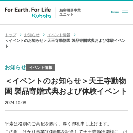
精密機器事業
Menu
ユニット
コンテンツへスキップ
トップ
お知らせ
イベント情報
＜イベントのお知らせ＞天王寺動物園 製品寄贈式典および体験イベン
ト
お知らせ
イベント情報
＜イベントのお知らせ＞天王寺動物
園 製品寄贈式典および体験イベント
2024.10.08
平素は格別のご高配を賜り、厚く御礼申し上げます。
この度、はかり事業100周年を記念して天王寺動物園様に、は