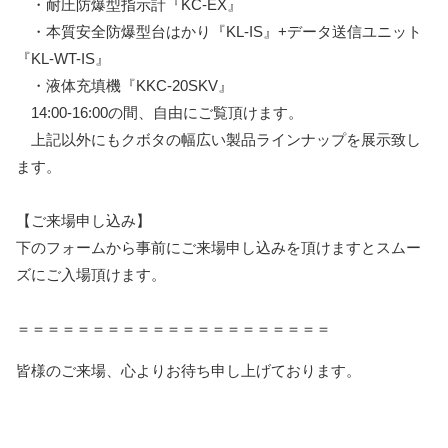
・耐圧防爆型指示計『KC-EX』
・本質安全防爆型台はかり『KL-IS』+データ送信ユニット
『KL-WT-IS』
・液体充填機『KKC-20SKV』
14:00-16:00の間、自由にご覧頂けます。
上記以外にもクボタの幅広い製品ラインナップを展示致し
ます。
【ご来場申し込み】
下のフォームから事前にご来場申し込みを頂けますとスムー
ズにご入場頂けます。
＝＝＝＝＝＝＝＝＝＝＝＝＝＝＝＝＝＝＝＝＝
皆様のご来場、心よりお待ち申し上げております。