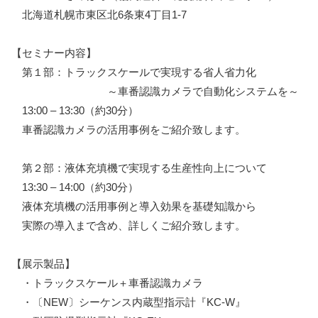
北海道札幌市東区北6条東4丁目1-7
【セミナー内容】
第１部：トラックスケールで実現する省人省力化
～車番認識カメラで自動化システムを～
13:00 – 13:30（約30分）
車番認識カメラの活用事例をご紹介致します。
第２部：液体充填機で実現する生産性向上について
13:30 – 14:00（約30分）
液体充填機の活用事例と導入効果を基礎知識から
実際の導入まで含め、詳しくご紹介致します。
【展示製品】
・トラックスケール＋車番認識カメラ
・〔NEW〕シーケンス内蔵型指示計『KC-W』