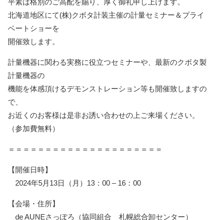
平素は格別のご高配を賜り、厚く御礼申し上げます。
北海道地区にて(株)クボタ計装主催の計量セミナー＆プライ
ベートショーを
開催致します。
計量機器に関わる実務に役立つセミナーや、最新のクボタ製
計量機器の
機能を体感頂けるデモンストレーション等も開催致しますの
で、
お近くのお客様は是非お誘い合わせの上ご来場ください。
（参加費無料）
＝＝＝＝＝＝＝＝＝＝＝＝＝＝＝＝＝＝＝＝＝
【開催日時】
2024年5月13日（月）13：00 – 16：00
【会場・住所】
de AUNEさっぽろ（協同組合 札幌総合卸センター）