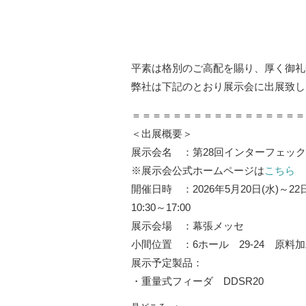
平素は格別のご高配を賜り、厚く御礼
弊社は下記のとおり展示会に出展致し
＝＝＝＝＝＝＝＝＝＝＝＝＝＝＝＝＝
＜出展概要＞
展示会名 ：第28回インターフェッ
※展示会公式ホームページは
こちら
開催日時 ：2026年5月20日(水)～22日
10:30～17:00
展示会場 ：幕張メッセ
小間位置 ：6ホール 29-24 原料
展示予定製品：
・重量式フィーダ DDSR20