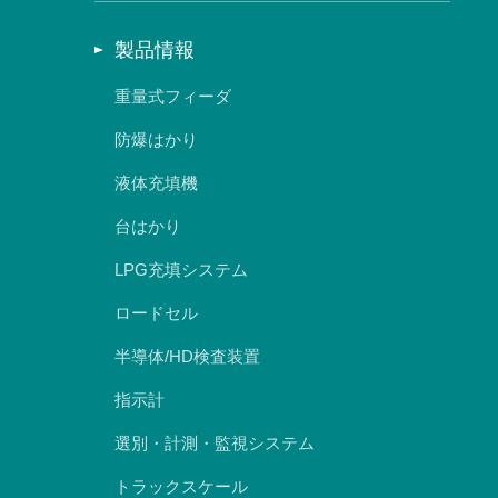
製品情報
重量式フィーダ
防爆はかり
液体充填機
台はかり
LPG充填システム
ロードセル
半導体/HD検査装置
指示計
選別・計測・監視システム
トラックスケール