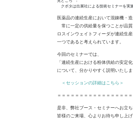
見どころ ：

　クボタは出展社による技術セミナーを実
医薬品の連続生産において混錬機・造
​​ 常に一定の供給量を保つことが品
ロスインウェイトフィーダが連続生産
一つであると考えられています。​
今回のセミナーでは、
「連続生産における粉体供給の安定化
について、分かりやすく説明いたしま
＜セッションの詳細はこちら＞
＝＝＝＝＝＝＝＝＝＝＝＝＝＝＝＝＝
是非、弊社ブース・セミナーへお立ち
皆様のご来場、心よりお待ち申し上げ