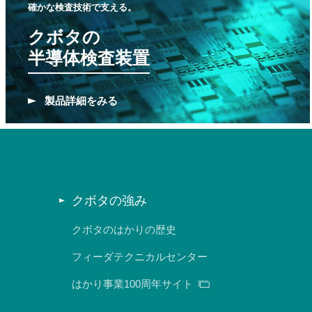
確かな検査技術で支える。
クボタの
半導体検査装置
製品
詳細をみる
クボタの強み
クボタのはかりの歴史
フィーダテクニカルセンター
はかり事業100周年サイト