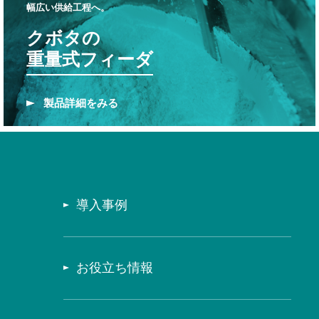
幅広い供給工程へ。
クボタの
重量式フィーダ
製品
詳細をみる
導入事例
お役立ち情報