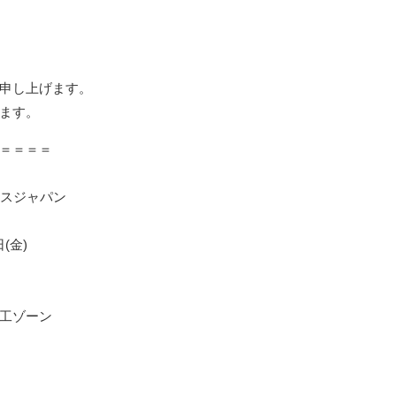
申し上げます。
ます。
＝＝＝＝
クスジャパン
(金)
加工ゾーン