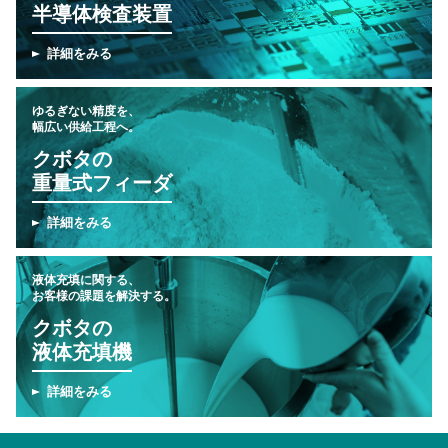
半導体検査装置
詳細をみる
ゆるぎない精度を、
幅広い供給工程へ。
クボタの
重量式フィーダ
詳細をみる
液体充填に関する、
お客様の課題を解決する。
クボタの
液体充填機
詳細をみる