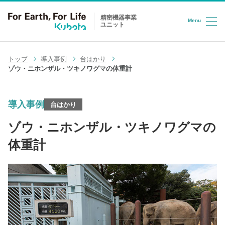
精密機器事業
Menu
ユニット
コンテンツへスキップ
トップ
導入事例
台はかり
ゾウ・ニホンザル・ツキノワグマの体重計
導入事例
台はかり
ゾウ・ニホンザル・ツキノワグマの
体重計