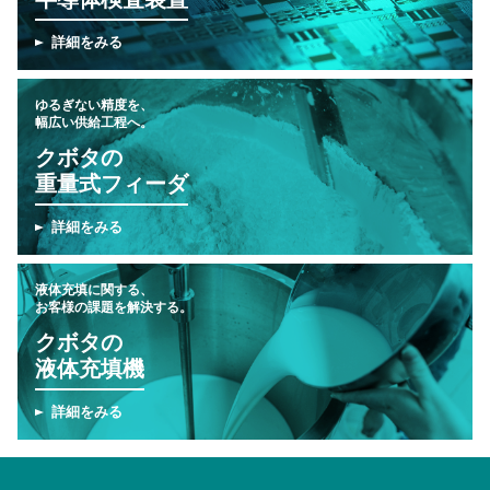
詳細をみる
ゆるぎない精度を、
幅広い供給工程へ。
クボタの
重量式フィーダ
詳細をみる
液体充填に関する、
お客様の課題を解決する。
クボタの
液体充填機
詳細をみる