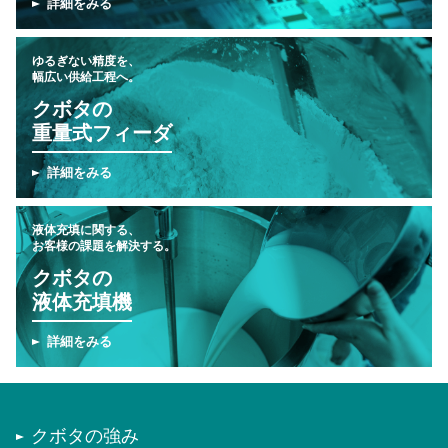
詳細をみる
ゆるぎない精度を、
幅広い供給工程へ。
クボタの
重量式フィーダ
詳細をみる
液体充填に関する、
お客様の課題を解決する。
クボタの
液体充填機
詳細をみる
クボタの強み