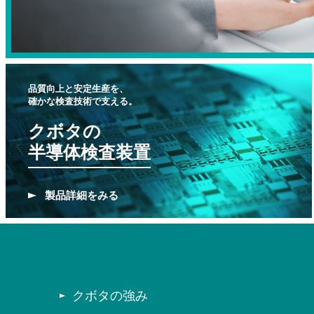
品質向上と安定生産を、
確かな検査技術で支える。
クボタの
半導体検査装置
製品
詳細をみる
クボタの強み