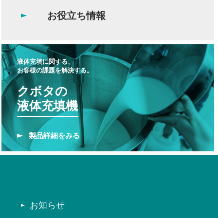
お役立ち情報
液体充填に関する、
お客様の課題を解決する。
クボタの
液体充填機
製品
詳細をみる
お知らせ