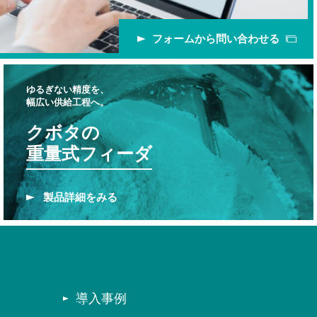
フォームから問い合わせる
ゆるぎない精度を、
幅広い供給工程へ。
クボタの
重量式フィーダ
製品
詳細をみる
導入事例