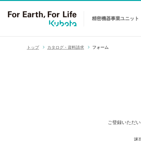
精密機器事業
ユニット
コンテンツへスキップ
トップ
カタログ・資料請求
フォーム
ご登録いただい
迷