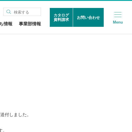
カタログ
お問い合わせ
資料請求
Menu
ち情報
事業部情報
を送付しました。
す。