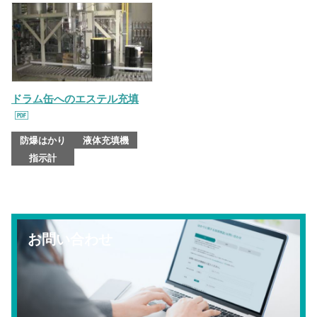
ドラム缶へのエステル充填
防爆はかり
液体充填機
指示計
お問い合わせ