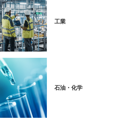
工業
石油・化学