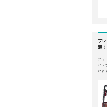
フレ
適！
フォ
パレ
たま