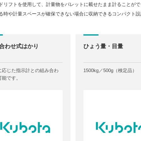
ドリフトを使用して、計量物をパレットに載せたまま計ることがで
る時や計量スペースが確保できない場合に収納できるコンパクト設
合わせ式はかり
ひょう量・目量
に応じた指示計との組み合わ
1500kg／500g（検定品）
可能です。