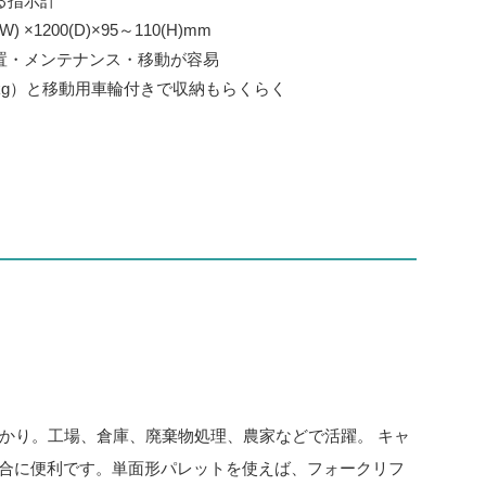
る指示計
 ×1200(D)×95～110(H)mm
置・メンテナンス・移動が容易
kg）と移動用車輪付きで収納もらくらく
はかり。工場、倉庫、廃棄物処理、農家などで活躍。 キャ
合に便利です。単面形パレットを使えば、フォークリフ