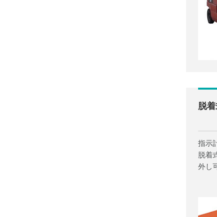
脱着
指示
脱着
外し