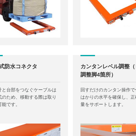
式防水コネクタ
カンタンレベル調整（
調整脚4箇所）
計と台部をつなぐケーブルは
回すだけのカンタン操作で
式のため、移動する際は取り
はかりの水平を確保し、正
可能です。
量をサポートします。