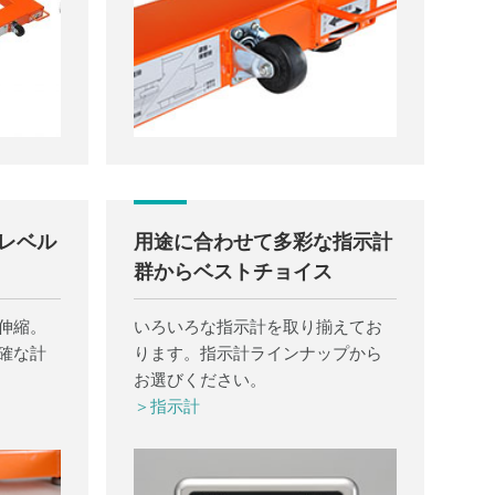
レベル
用途に合わせて多彩な指示計
群からベストチョイス
伸縮。
いろいろな指示計を取り揃えてお
確な計
ります。指示計ラインナップから
お選びください。
＞指示計