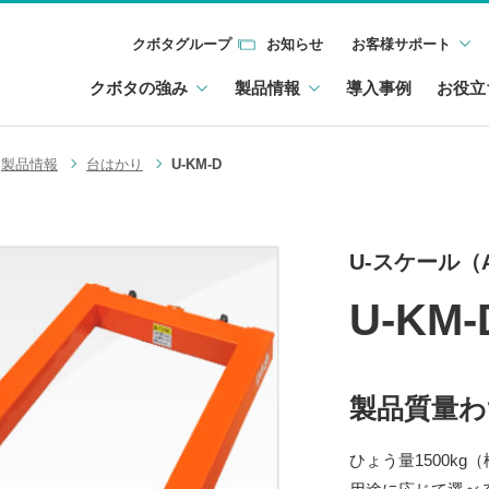
クボタグループ
お知らせ
お客様サポート
クボタの強み
製品情報
導入事例
お役立
製品情報
台はかり
U-KM-D
U-スケール（
U-KM-
製品質量わ
ひょう量1500kg