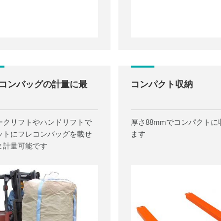
コンバッグの計量に最
コンパクト収納
ークリフトやハンドリフトで
厚さ88mmでコンパクトに
ットにフレコンバッグを載せ
ます
ま計量可能です