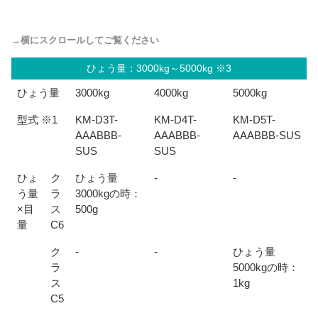
ひょう量：3000kg～5000kg ※3
ひょう量
3000kg
4000kg
5000kg
型式 ※1
KM-D3T-
KM-D4T-
KM-D5T-
AAABBB-
AAABBB-
AAABBB-SUS
SUS
SUS
ひょ
ク
ひょう量
-
-
う量
ラ
3000kgの時：
×目
ス
500g
量
C6
ク
-
-
ひょう量
ラ
5000kgの時：
ス
1kg
C5