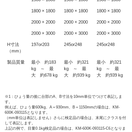
1800 × 1800
1800 × 1800
1800 × 1800
2000 × 2000
2000 × 2000
2000 × 2000
2000 × 3000
2000 × 3000
2000 × 3000
H寸法
197or203
245or248
245or248
（mm）
製品質量
最小 約183
最小 約321
最小 約321
kg ～ 最
kg ～ 最
kg ～ 最
大 約678 kg
大 約939 kg
大 約939 kg
※1：ひょう量の後に台部のA、B寸法を10mm単位でつけて表記しま
す。
例えば、ひょう量600kg、A＝930mm、B＝1150mmの場合は、KM-
600K-093115となります。
（mm単位は表記しません）さらに検定品の場合は、末尾にクラスを付
して表記します。
上記の例で、目量0.1kg検定品の場合は、KM-600K-093115-C6となりま