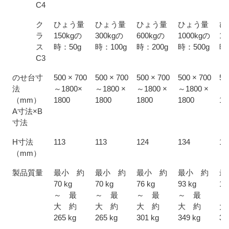
C4
ク
ひょう量
ひょう量
ひょう量
ひょう量
ひ
ラ
150kgの
300kgの
600kgの
1000kgの
15
ス
時：50g
時：100g
時：200g
時：500g
時
C3
のせ台寸
500 × 700
500 × 700
500 × 700
500 × 700
50
法
～1800×
～1800 ×
～1800 ×
～1800 ×
～1
（mm）
1800
1800
1800
1800
18
A寸法×B
寸法
H寸法
113
113
124
134
14
（mm）
製品質量
最小 約
最小 約
最小 約
最小 約
最
70 kg
70 kg
76 kg
93 kg
1
～ 最
～ 最
～ 最
～ 最
～
大 約
大 約
大 約
大 約
大
265 kg
265 kg
301 kg
349 kg
39