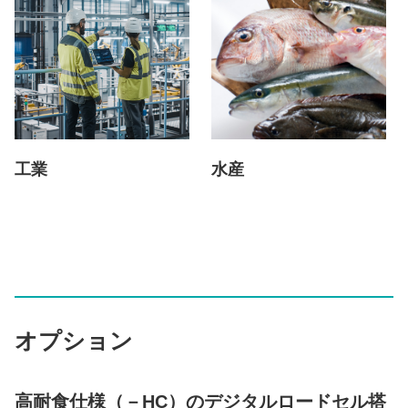
工業
水産
オプション
高耐食仕様（－HC）のデジタルロードセル搭