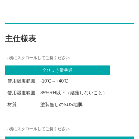
主仕様表
全ひょう量共通
使用温度範囲
-10℃～+40℃
使用湿度範囲
85%RH以下（結露しないこと）
材質
塗装無しのSUS地肌