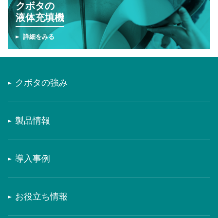
クボタの
液体充填機
詳細をみる
クボタの強み
製品情報
導入事例
お役立ち情報