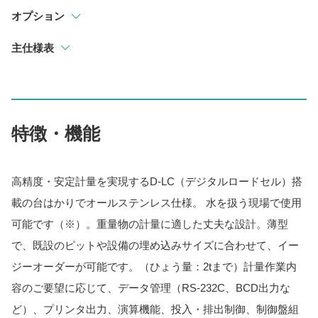
オプション
主仕様表
特徴・機能
高精度・安定計量を実現するD-LC（デジタルロードセル）搭
載の台はかりでオールステンレス仕様。 水を扱う現場で使用
可能です（※）。重量物の計量に適した丈夫な設計。薄型
で、既設のピットや設備の埋め込みサイズに合わせて、イー
ジーオーダーが可能です。（ひょう量：2tまで）計量作業内
容のご要望に応じて、データ管理（RS-232C、BCD出力な
ど）、プリンタ出力、演算機能、投入・排出制御、制御盤組