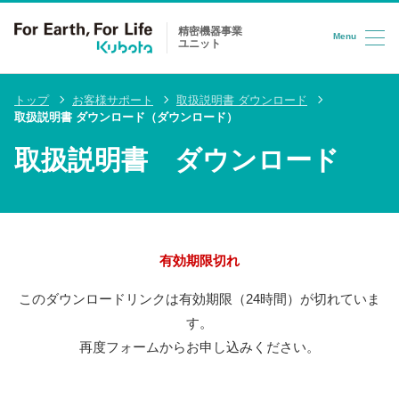
精密機器事業
Menu
ユニット
コンテンツへスキップ
トップ
お客様サポート
取扱説明書 ダウンロード
取扱説明書 ダウンロード（ダウンロード）
取扱説明書 ダウンロード
有効期限切れ
このダウンロードリンクは有効期限（24時間）が切れていま
す。
再度フォームからお申し込みください。