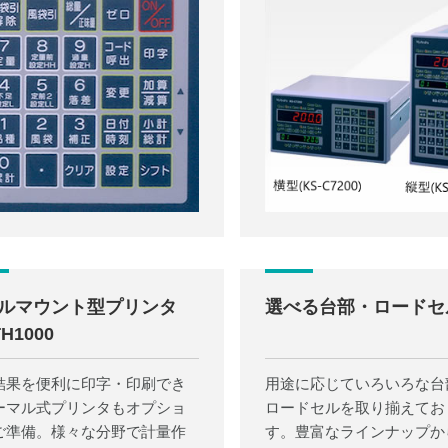
ルマウント型プリンタ
選べる台部・ロードセ
TH1000
結果を便利に印字・印刷でき
用途に応じていろいろな台
ーマル式プリンタもオプショ
ロードセルを取り揃えてお
ご準備。様々な分野で計量作
す。豊富なラインナップか