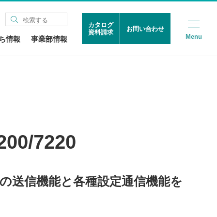
カタログ
お問い合わせ
資料請求
Menu
ち情報
事業部情報
200/7220
の送信機能と各種設定通信機能を