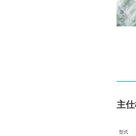
主仕
型式