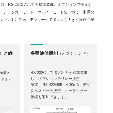
、RS-232C入出力を標準装備。オプションで様々な
・チェッカーモード・ホッパーモードの３種で、多様な
マウントに最適、テンキー付でボタンも大きく操作性が
と縦
各種通信機能
0）
（オプション含）
横型と
RS-232C、制御入出力を標準装備
けます。
し、オプションでリレー接点、
BCD、RS-422/485、4-20mA、デジ
タルスイッチ接続、シーケンサー
接続も追加できます。