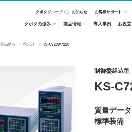
クボタグループ
お知らせ
お客様サポート
クボタの強み
製品情報
導入事例
お役立
製品情報
指示計
KS-C7200/7220
制御盤組込型
KS-C7
質量データ
標準装備