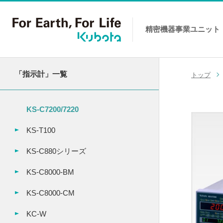
精密機器事業
ユニット
コンテンツへスキップ
「指示計」一覧
トップ
KS-C7200/7220
KS-T100
KS-C880シリーズ
KS-C8000-BM
KS-C8000-CM
KC-W