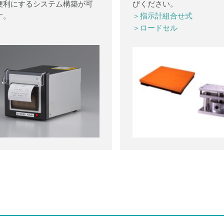
便利にするシステム構築が可
びください。
す。
＞指示計組合せ式
＞ロードセル