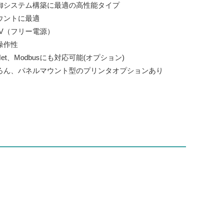
御システム構築に最適の高性能タイプ
ウントに最適
64V（フリー電源）
操作性
ce Net、Modbusにも対応可能(オプション)
ろん、パネルマウント型のプリンタオプションあり