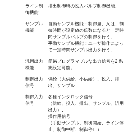
ライン制
排出制御時の投入バルブ制御機能、
御機能
サンプル
自動サンプル機能：制御量、又は、制
機能
御時間が設定値の倍数になると一定時
間サンプルバルブの制御を行う。
手動サンプル機能：ユーザ操作によっ
て一定時間サンプル出力を行う。
汎用出力
簡易プログラマブルな出力信号を2 系
機能
統設定可能。
制御出力
供給（大供給、小供給）、投入、排
信号
出、サンプル
制御入力
各種インタロック信号
信号
（供給、投入、排出、サンプル、汎用
出力）、
操作用信号
（手動サンプル、制御開始、ライン停
止、制御中断、制御停止）