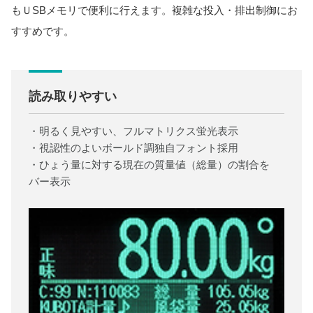
もＵSBメモリで便利に行えます。複雑な投入・排出制御にお
すすめです。
読み取りやすい
・明るく見やすい、フルマトリクス蛍光表示
・視認性のよいボールド調独自フォント採用
・ひょう量に対する現在の質量値（総量）の割合を
バー表示