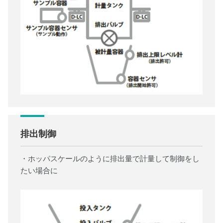
排出制御
・ホッパスケールのように排出量で計量して制御をし
たい場合に