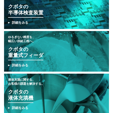
クボタの
半導体検査装置
詳細をみる
ゆるぎない精度を、
幅広い供給工程へ。
クボタの
重量式フィーダ
詳細をみる
液体充填に関する、
お客様の課題を解決する。
クボタの
液体充填機
詳細をみる