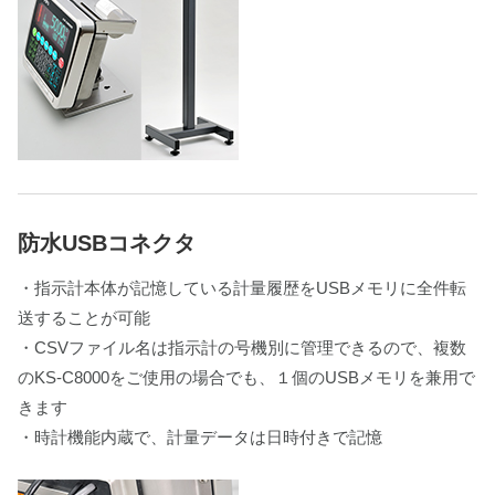
防水USBコネクタ
・指示計本体が記憶している計量履歴をUSBメモリに全件転
送することが可能
・CSVファイル名は指示計の号機別に管理できるので、複数
のKS-C8000をご使用の場合でも、１個のUSBメモリを兼用で
きます
・時計機能内蔵で、計量データは日時付きで記憶