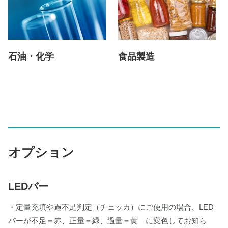
石油・化学
食品製造
オプション
LEDバー
・定量充填や過不足判定（チェッカ）にご使用の場合、LED
バーが不足＝赤、正量＝緑、過量＝黄 に変色してお知ら