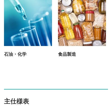
石油・化学
食品製造
主仕様表