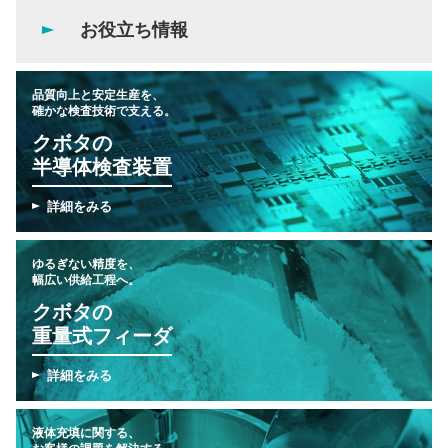
お役立ち情報
品質向上と安定生産を、
確かな検査技術で支える。
クボタの
半導体検査装置
詳細をみる
ゆるぎない精度を、
幅広い供給工程へ。
クボタの
重量式フィーダ
詳細をみる
液体充填に関する、