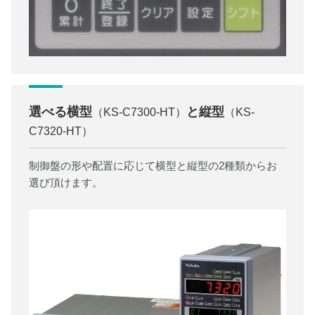
選べる横型
と縦型
（KS-C7300-HT）
（KS-
C7320-HT）
制御盤の形や配置に応じて横型と縦型の2種類からお
選び頂けます。