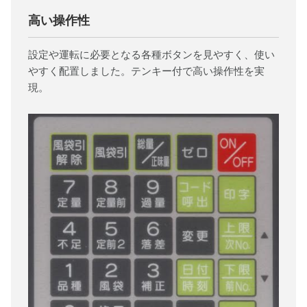
高い操作性
設定や運転に必要となる各種ボタンを見やすく、使い
やすく配置しました。テンキー付で高い操作性を実
現。