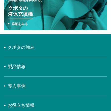
お客様の課題を解決する。
クボタの
液体充填機
詳細をみる
クボタの強み
製品情報
導入事例
お役立ち情報