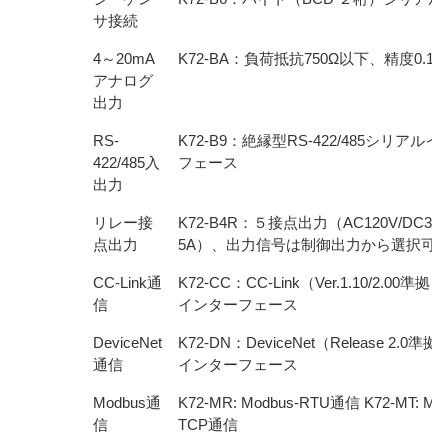
サ接続
4～20mA
K72-BA：負荷抵抗750Ω以下、精度0.1%
アナログ
出力
RS-
K72-B9：絶縁型RS-422/485シリアル
422/485入
フェース
出力
リレー接
K72-B4R：５接点出力（AC120V/DC30V
点出力
5A）、出力信号は制御出力から選択可
CC-Link通
K72-CC：CC-Link（Ver.1.10/2.00準拠
信
インターフェース
DeviceNet
K72-DN：DeviceNet（Release 2.0準
通信
インターフェース
Modbus通
K72-MR: Modbus-RTU通信 K72-MT: Mod
信
TCP通信