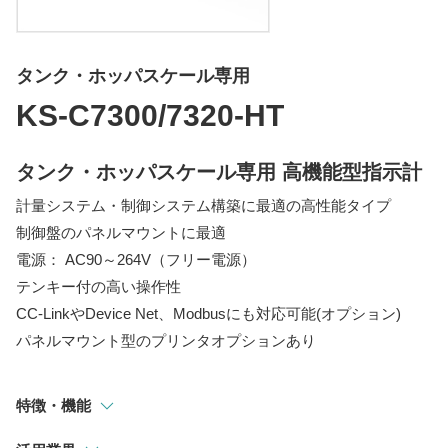
指示計
選別・計測・監視システム
タンク・ホッパスケール専用
トラックスケール
KS-C7300/7320-HT
吊りはかり
タンク・ホッパスケール専用 高機能型指示計
計量システム・制御システム構築に最適の高性能タイプ
制御盤のパネルマウントに最適
電源： AC90～264V（フリー電源）
テンキー付の高い操作性
CC-LinkやDevice Net、Modbusにも対応可能(オプション)
パネルマウント型のプリンタオプションあり
特徴・機能