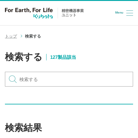
精密機器事業
Menu
ユニット
コンテンツへスキップ
トップ
検索する
検索する
127製品該当
検索結果