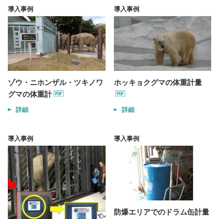
導入事例
導入事例
ゾウ・ニホンザル・ツキノワ
ホッキョクグマの体重計量
グマの体重計
詳細
詳細
導入事例
導入事例
防爆エリアでのドラム缶計量