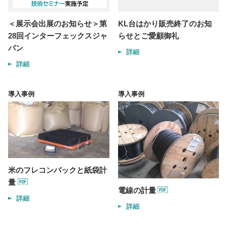
＜展示会出展のお知らせ＞第
KL台はかり販売終了のお知
28回インターフェックスジャ
らせとご愛顧御礼
パン
詳細
詳細
導入事例
導入事例
米のフレコンバックと紙袋計
量
電線の計量
詳細
詳細