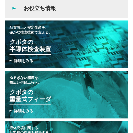
お役立ち情報
品質向上と安定生産を、
確かな検査技術で支える。
クボタの
半導体検査装置
詳細をみる
ゆるぎない精度を、
幅広い供給工程へ。
クボタの
重量式フィーダ
詳細をみる
液体充填に関する、
お客様の課題を解決する。