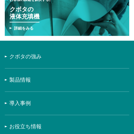
クボタの
液体充填機
詳細をみる
クボタの強み
製品情報
導入事例
お役立ち情報