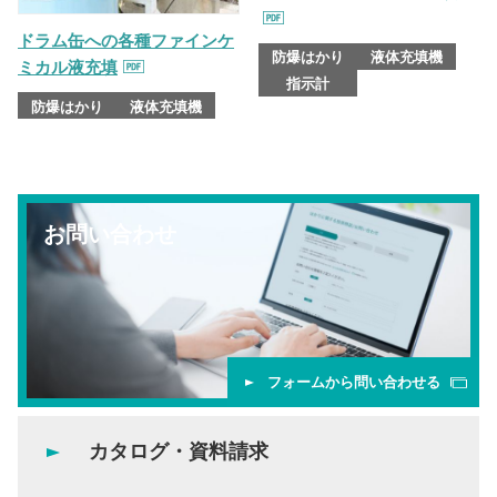
ドラム缶への各種ファインケ
防爆はかり
液体充填機
ミカル液充填
指示計
防爆はかり
液体充填機
お問い合わせ
フォームから問い合わせる
カタログ・資料請求