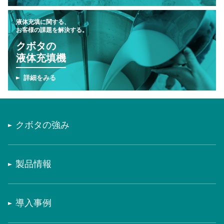
液体充填に関する、
お客様の課題を解決する。
クボタの
液体充填機
詳細をみる
クボタの強み
製品情報
導入事例