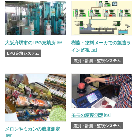
大阪府堺市のLPG充填所
樹脂・塗料メーカでの製造ラ
イン監視
LPG充填システム
選別・計測・監視システム
モモの糖度測定
選別・計測・監視システム
メロンやミカンの糖度測定