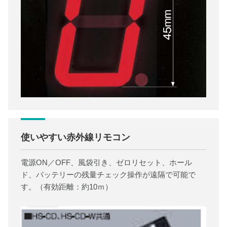
使いやすい赤外線リモコン
電源ON／OFF、風袋引き、ゼロリセット、ホール
ド、バッテリーの残量チェック操作が遠隔で可能で
す。（有効距離：約10ｍ）