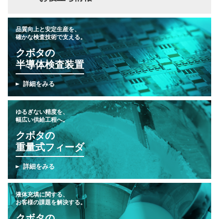
品質向上と安定生産を、
確かな検査技術で支える。
クボタの
半導体検査装置
詳細をみる
ゆるぎない精度を、
幅広い供給工程へ。
クボタの
重量式フィーダ
詳細をみる
液体充填に関する、
お客様の課題を解決する。
クボタの