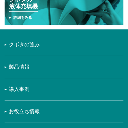
液体充填機
詳細をみる
クボタの強み
製品情報
導入事例
お役立ち情報