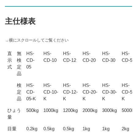
主仕様表
直
無
HS-
HS-
HS-
HS-
HS-
HS-
示
検
CD-
CD-10
CD-12
CD-20
CD-30
CD-50
式
定
05
品
検
HS-
HS-
HS-
HS-
HS-
HS-
定
CD-
CD-10-
CD-12-
CD-20-
CD-30-
CD-50-
品
05-K
K
K
K
K
K
ひょう
500kg
1000kg
1200kg
2000kg
3000kg
5000kg
量
目量
0.2kg
0.5kg
0.5kg
1kg
1kg
2kg