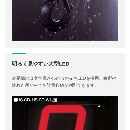
明るく見やすい大型LED
表示部には文字高さ45ｍｍの赤色LEDを採用。暗所や
離れた所からでも計量数値が判別できます。