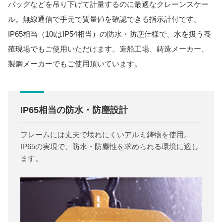
バッグなどを吊り下げて計量するのに最適なクレーンスケー
ル。無線通信で手元で質量値を確認できる指示計付です。
IP65相当（10tはIP54相当）の防水・防塵仕様で、水を扱う養
殖現場でもご使用いただけます。造船工場、鋳造メーカー、
製鋼メーカーでもご使用頂いています。
IP65相当の防水・防塵設計
フレームには丈夫で壊れにくいアルミ鋳物を使用。
IP65の実現で、防水・防塵性を求められる環境に適し
ます。