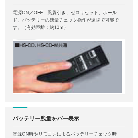
電源ON／OFF、風袋引き、ゼロリセット、ホール
ド、バッテリーの残量チェック操作が遠隔で可能で
す。（有効距離：約10ｍ）
バッテリー残量をバー表示
電源ON時やリモコンによるバッテリーチェック時