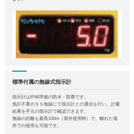
標準付属の無線式指示計
指示計はIP66準拠の防水・防塵です。
免許不要のＳＳ無線にて指示計との通信を行い、計量
結果を手元の指示計で確認できます。
無線の距離も最長100m（屋外使用時）で、離れた場
所での使用も可能です。