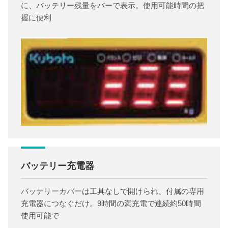
に、バッテリー残量をバーで表示。使用可能時間の把
握に便利
バッテリー充電器
バッテリーカバーは工具なしで開けられ、付属の専用
充電器につなぐだけ。9時間の満充電で連続約50時間
使用可能で