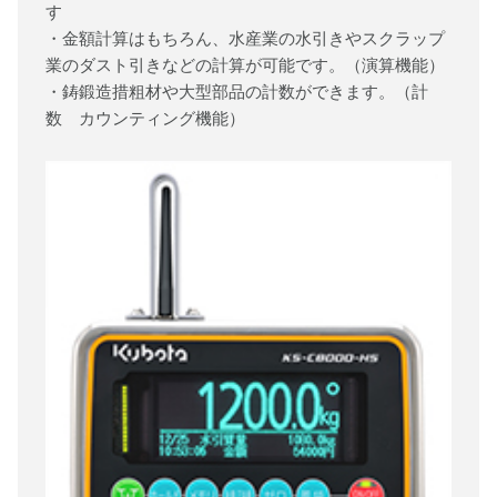
す
・金額計算はもちろん、水産業の水引きやスクラップ
業のダスト引きなどの計算が可能です。（演算機能）
・鋳鍛造措粗材や大型部品の計数ができます。（計
数 カウンティング機能）