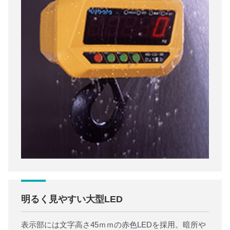
明るく見やすい大型LED
表示部には文字高さ45ｍｍの赤色LEDを採用。暗所や