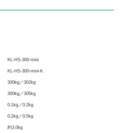
KL-HS-300-mini
KL-HS-300-mini-K
300kg／302kg
300kg／305kg
0.1kg／0.2kg
0.2kg／0.5kg
約3.0kg