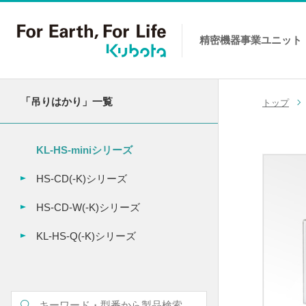
精密機器事業
ユニット
コンテンツへスキップ
「吊りはかり」一覧
トップ
KL-HS-miniシリーズ
HS-CD(-K)シリーズ
HS-CD-W(-K)シリーズ
KL-HS-Q(-K)シリーズ