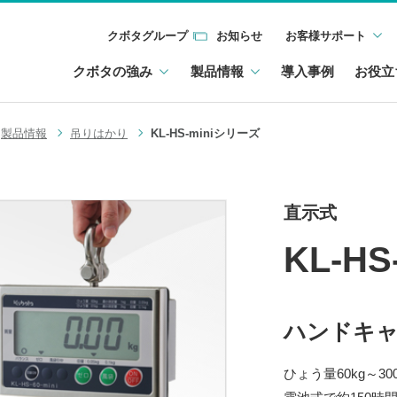
クボタグループ
お知らせ
お客様サポート
クボタの強み
製品情報
導入事例
お役立
製品情報
吊りはかり
KL-HS-miniシリーズ
直示式
KL-H
ハンドキ
ひょう量60kg～3