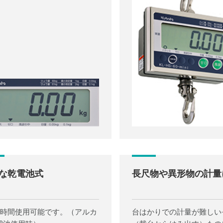
な乾電池式
長尺物や異形物の計量
50時間使用可能です。（アルカ
台はかりでの計量が難しい