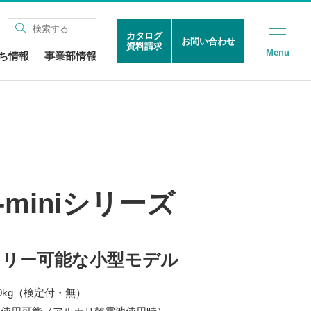
カタログ
お問い合わせ
資料請求
Menu
ち情報
事業部情報
S-miniシリーズ
ャリー可能な小型モデル
00kg（検定付・無）