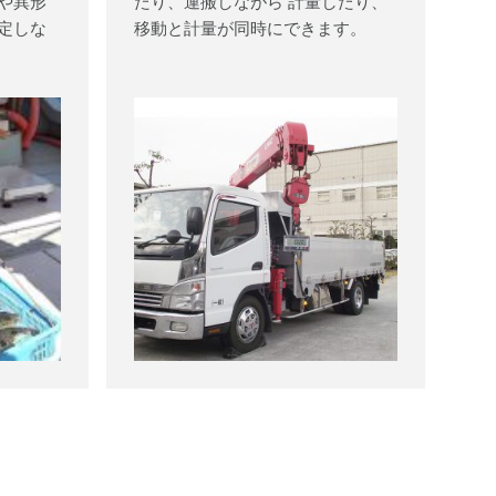
や異形
たり、運搬しながら 計量したり、
定しな
移動と計量が同時にできます。