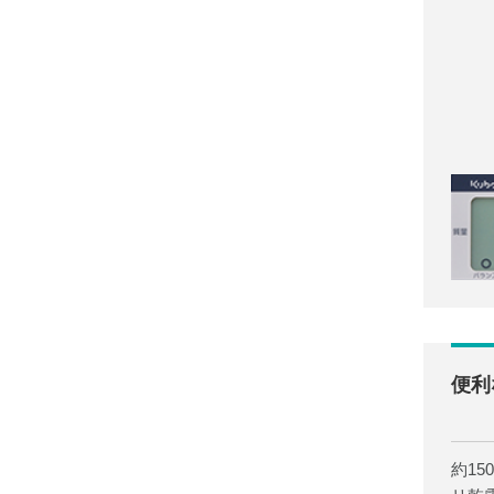
便利
約1