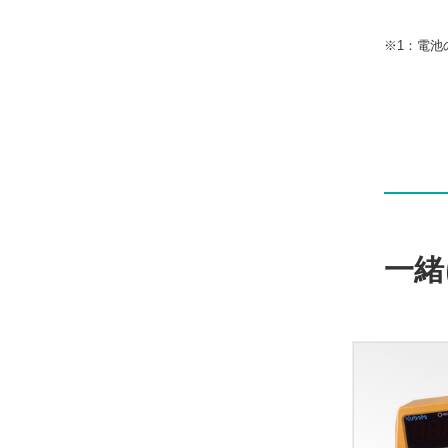
※1：電池
一緒