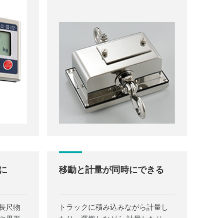
に
移動と計量が同時にできる
長尺物
トラックに積み込みながら計量し