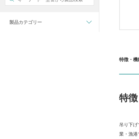
製品カテゴリー
特徴・機
特徴
吊り下げ
業・漁港