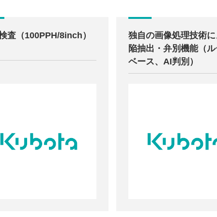
査（100PPH/8inch）
独自の画像処理技術に
陥抽出・弁別機能（ル
ベース、AI判別）