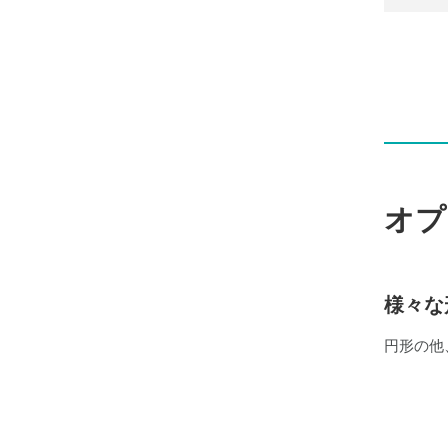
オプ
様々な
円形の他