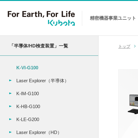
精密機器事業
ユニット
コンテンツへスキップ
「半導体/HD検査装置」一覧
トップ
K-VI-G100
Laser Explorer（半導体）
K-IM-G100
K-HB-G100
K-LE-G200
Laser Explorer（HD）