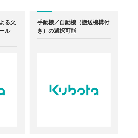
よる欠
手動機／自動機（搬送機構付
ール
き）の選択可能