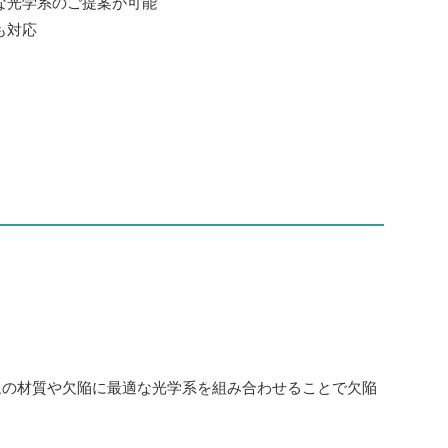
な光学系のご提案が可能
も対応
象の材質や欠陥に最適な光学系を組み合わせることで欠陥