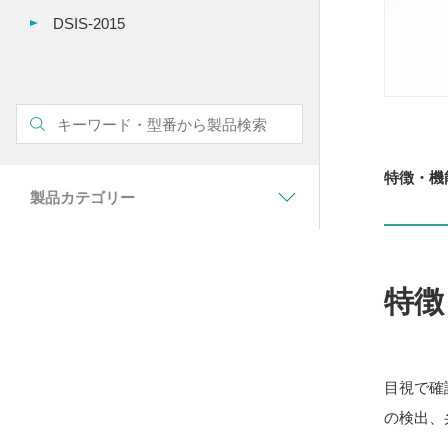
DSIS-2015
特徴・機
製品カテゴリー
特徴
目視で確
の検出、