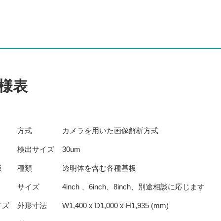
様表
方式
カメラを用いた画像解析方式
検出サイズ
30um
板
種類
透明体を含む各種基板
サイズ
4inch 、6inch、8inch、別途相談に応じます
イズ
外形寸法
W1,400 x D1,000 x H1,935 (mm)