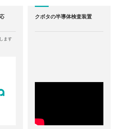
応
クボタの半導体検査装置
します