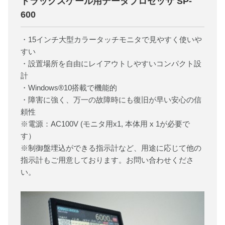
トラックスケール用データプロセッサ SP-
600
・15インチ大型カラータッチモニタで見やすく使いや
すい
・設置場所を自由にレイアウトしやすいコンパクト設
計
・Windows®10搭載で機能的
・障害に強く、万一の故障時にも復旧が早い安心の信
頼性
※電源：AC100V (モニタ用x1, 本体用 x 1が必要で
す）
※制御盤埋込ができる指示計など、用途に応じて他の
指示計もご用意しております。お問い合わせくださ
い。