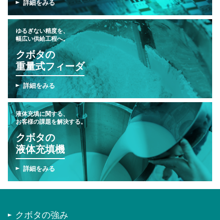
詳細をみる
ゆるぎない精度を、
幅広い供給工程へ。
クボタの
重量式フィーダ
詳細をみる
液体充填に関する、
お客様の課題を解決する。
クボタの
液体充填機
詳細をみる
クボタの強み