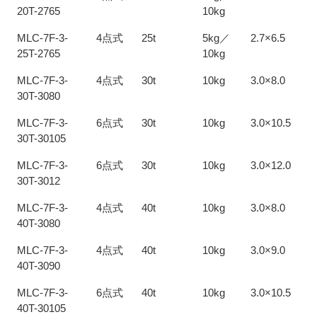
20T-2765
10kg
MLC-7F-3-
4点式
25t
5kg／
2.7×6.5
25T-2765
10kg
MLC-7F-3-
4点式
30t
10kg
3.0×8.0
30T-3080
MLC-7F-3-
6点式
30t
10kg
3.0×10.5
30T-30105
MLC-7F-3-
6点式
30t
10kg
3.0×12.0
30T-3012
MLC-7F-3-
4点式
40t
10kg
3.0×8.0
40T-3080
MLC-7F-3-
4点式
40t
10kg
3.0×9.0
40T-3090
MLC-7F-3-
6点式
40t
10kg
3.0×10.5
40T-30105