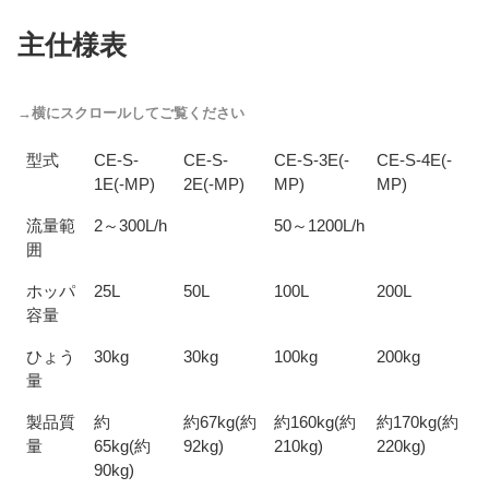
主仕様表
型式
CE-S-
CE-S-
CE-S-3E(-
CE-S-4E(-
1E(-MP)
2E(-MP)
MP)
MP)
流量範
2～300L/h
50～1200L/h
囲
ホッパ
25L
50L
100L
200L
容量
ひょう
30kg
30kg
100kg
200kg
量
製品質
約
約67kg(約
約160kg(約
約170kg(約
量
65kg(約
92kg)
210kg)
220kg)
90kg)