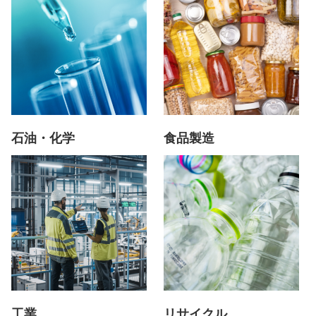
石油・化学
食品製造
工業
リサイクル