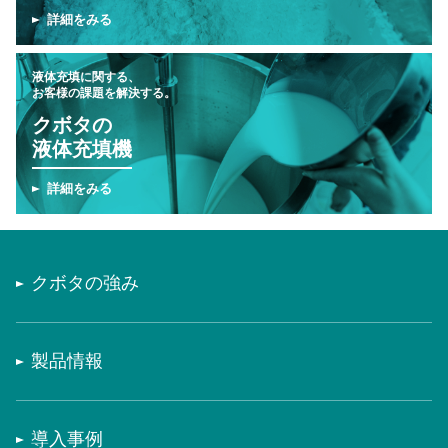
詳細をみる
液体充填に関する、
お客様の課題を解決する。
クボタの
液体充填機
詳細をみる
クボタの強み
製品情報
導入事例