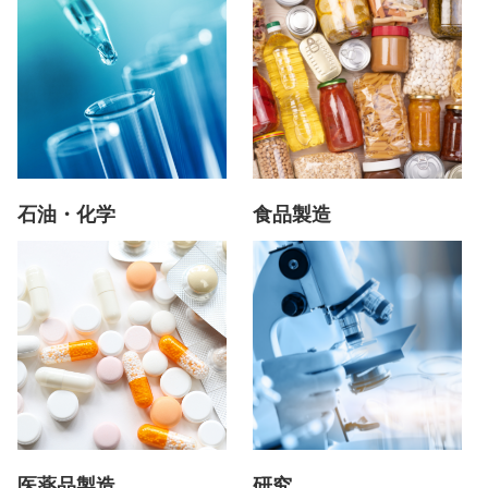
石油・化学
食品製造
医薬品製造
研究