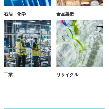
石油・化学
食品製造
工業
リサイクル