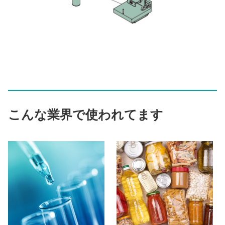
こんな業界で使われてます