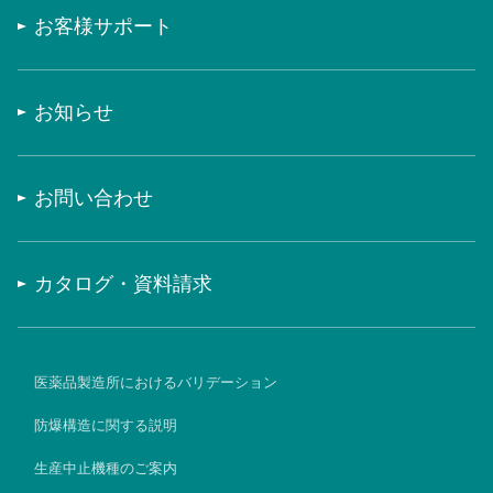
お客様サポート
お知らせ
お問い合わせ
カタログ・資料請求
医薬品製造所におけるバリデーション
防爆構造に関する説明
生産中止機種のご案内