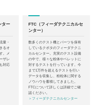
ンター
FTC（フィーダテクニカルセ
ンター）
流量・
数多くのテスト機とパーツを保有
きるオ
しているクボタのフィーダテクニ
す。メ
カルセンター。充実のテスト設備
ーザレ
の中で、様々な粉体やペレットに
も対応
対するテストを行っています。今
まで1万件を超えるテストを行い
データを収集し、粉粒体に関する
ノウハウを蓄積してきました。
FTCについて詳しくは詳細でご確
認ください。
＞フィーダテクニカルセンター