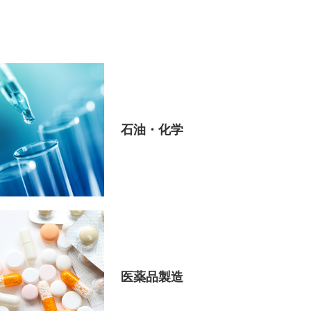
石油・化学
医薬品製造