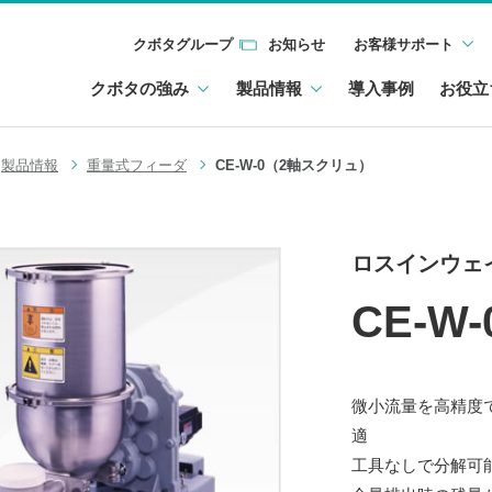
クボタグループ
お知らせ
お客様サポート
クボタの強み
製品情報
導入事例
お役立
製品情報
重量式フィーダ
CE-W-0（2軸スクリュ）
ロスインウェ
CE-W
微小流量を高精度
適
工具なしで分解可