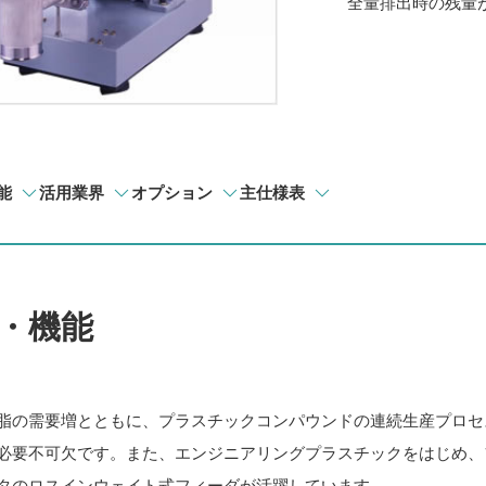
全量排出時の残量
能
活用業界
オプション
主仕様表
・機能
脂の需要増とともに、プラスチックコンパウンドの連続生産プロセ
必要不可欠です。また、エンジニアリングプラスチックをはじめ、
タのロスインウェイト式フィーダが活躍しています。