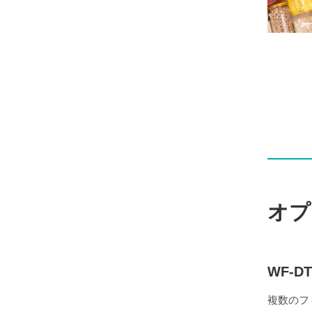
オプ
WF-
複数のフ