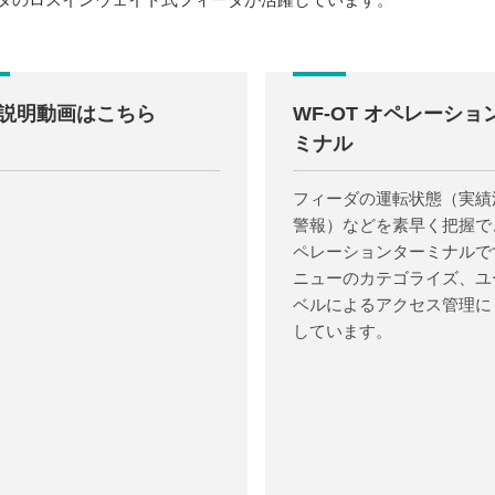
説明動画はこちら
WF-OT オペレーショ
ミナル
フィーダの運転状態（実績
警報）などを素早く把握で
ペレーションターミナルで
ニューのカテゴライズ、ユ
ベルによるアクセス管理に
しています。