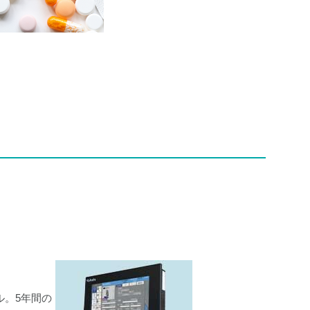
ル。5年間の