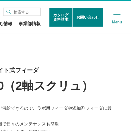
カタログ
お問い合わせ
資料請求
Menu
ち情報
事業部情報
イト式フィーダ
-0（2軸スクリュ）
で供給できるので、ラボ用フィーダや添加剤フィーダに最
能で日々のメンテナンスも簡単