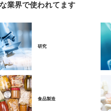
な業界で使われてます
研究
食品製造