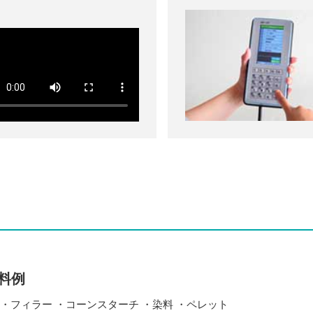
料例
 ・フィラー ・コーンスターチ ・染料 ・ペレット