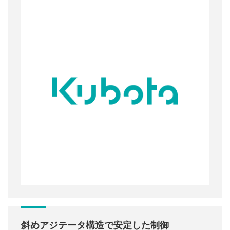
斜めアジテータ構造で安定した制御