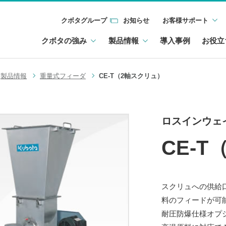
クボタグループ
お知らせ
お客様サポート
クボタの強み
製品情報
導入事例
お役立
製品情報
重量式フィーダ
CE-T（2軸スクリュ）
ロスインウェ
CE-
スクリュへの供給
料のフィードが可
耐圧防爆仕様オプ