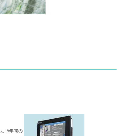
ル。5年間の