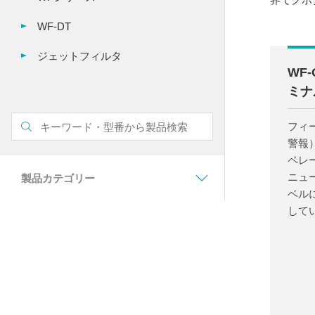
WF-DT
ジェットフィルタ
WF
ミナ
フィ
警報
ペレ
ニュ
製品カテゴリー
ベル
して