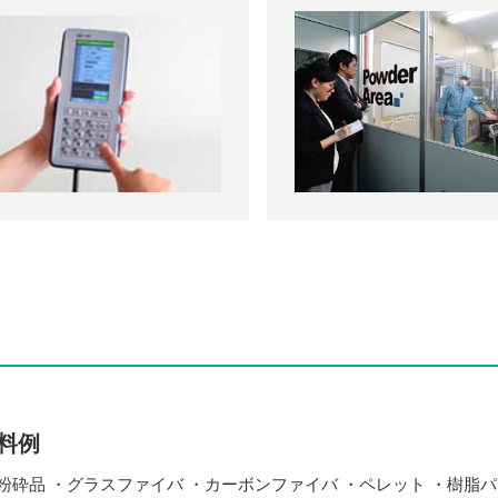
料例
粉砕品 ・グラスファイバ ・カーボンファイバ ・ペレット ・樹脂