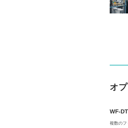
オプ
WF-
複数のフ