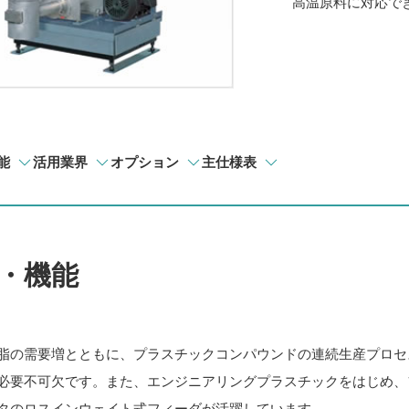
高温原料に対応で
能
活用業界
オプション
主仕様表
・機能
脂の需要増とともに、プラスチックコンパウンドの連続生産プロセ
必要不可欠です。また、エンジニアリングプラスチックをはじめ、
タのロスインウェイト式フィーダが活躍しています。