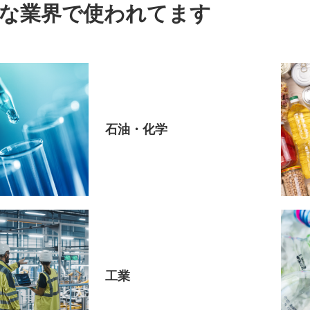
な業界で使われてます
石油・化学
工業