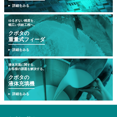
詳細をみる
ゆるぎない精度を、
幅広い供給工程へ。
クボタの
重量式フィーダ
詳細をみる
液体充填に関する、
お客様の課題を解決する。
クボタの
液体充填機
詳細をみる