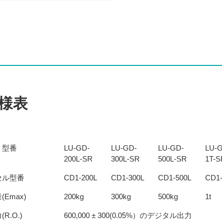
様表
ト型番
LU-GD-
LU-GD-
LU-GD-
LU-
200L-SR
300L-SR
500L-SR
1T-S
セル型番
CD1-200L
CD1-300L
CD1-500L
CD1
Emax)
200kg
300kg
500kg
1t
R.O.)
600,000 ± 300(0.05%）のデジタル出力