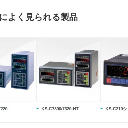
によく見られる製品
7220
KS-C7300/7320-HT
KS-C210