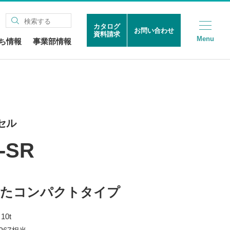
カタログ
お問い合わせ
資料請求
Menu
ち情報
事業部情報
セル
-SR
えたコンパクトタイプ
10t