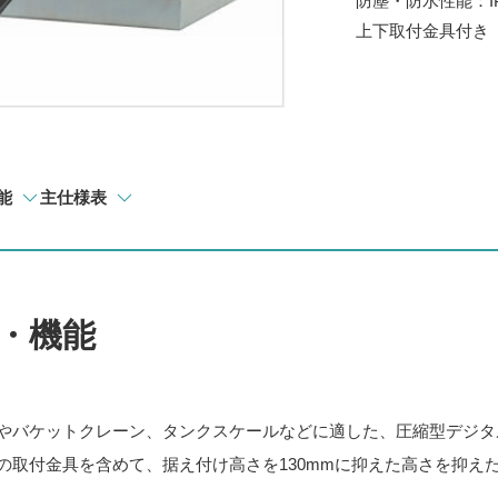
防塵・防水性能：I
上下取付金具付き
能
主仕様表
・機能
やバケットクレーン、タンクスケールなどに適した、圧縮型デジタルロ
の取付金具を含めて、据え付け高さを130mmに抑えた高さを抑え