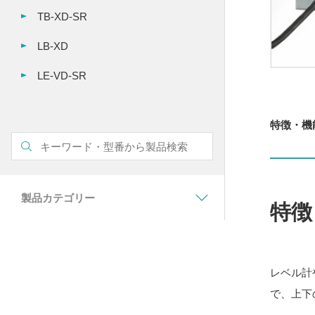
TB-XD-SR
LB-XD
LE-VD-SR
特徴・機
製品カテゴリー
特徴
レベル計
で、上下