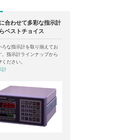
に合わせて多彩な指示計
らベストチョイス
いろな指示計を取り揃えてお
す。指示計ラインナップから
びください。
示計