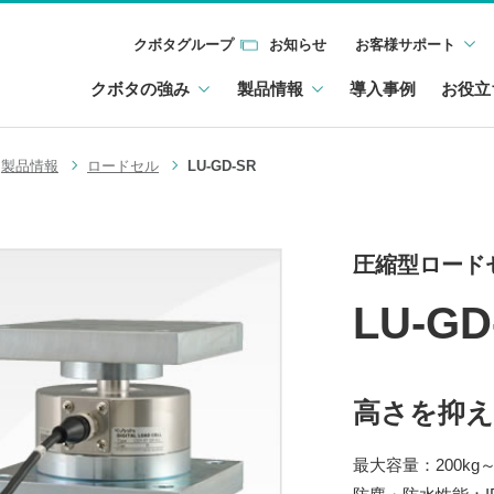
クボタグループ
お知らせ
お客様サポート
クボタの強み
製品情報
導入事例
お役立
製品情報
ロードセル
LU-GD-SR
圧縮型ロード
LU-GD
高さを抑
最大容量：200kg～