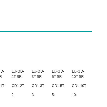
GD-
LU-GD-
LU-GD-
LU-GD-
LU-GD-
R
2T-SR
3T-SR
5T-SR
10T-SR
-1T
CD1-2T
CD1-3T
CD1-5T
CD1-10T
2t
3t
5t
10t