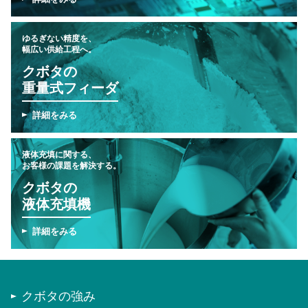
ゆるぎない精度を、
幅広い供給工程へ。
クボタの
重量式フィーダ
詳細をみる
液体充填に関する、
お客様の課題を解決する。
クボタの
液体充填機
詳細をみる
クボタの強み