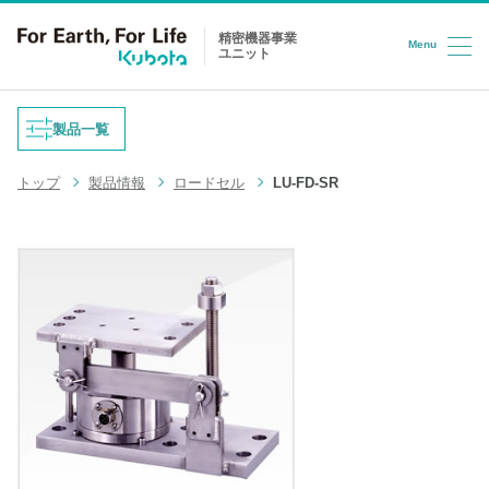
精密機器事業
Menu
ユニット
コンテンツへスキップ
製品一覧
トップ
製品情報
ロードセル
LU-FD-SR
重量式フィーダ
防爆はかり
液体充填機
台はかり
LPG充填システム
ロードセル
半導体/HD検査装置