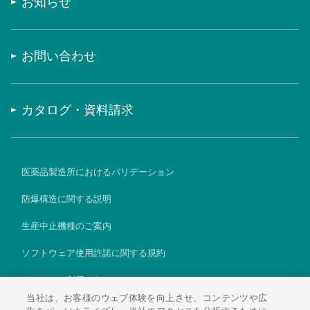
お知らせ
お問い合わせ
カタログ・資料請求
医薬品製造所におけるバリデーション
防爆構造に関する説明
生産中止機種のご案内
ソフトウェア使用許諾に関する規約
サイトのご利用にあたって
当社は、お客様のウェブ体験を向上させ、コンテンツや広
個人情報保護方針