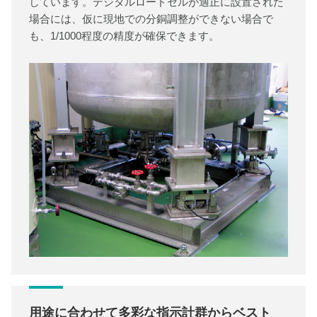
しています。デジタルロードセルが適正に設置された
場合には、仮に現地での分銅調整ができない場合で
も、1/1000程度の精度が確保できます。
用途に合わせて多彩な指示計群からベスト