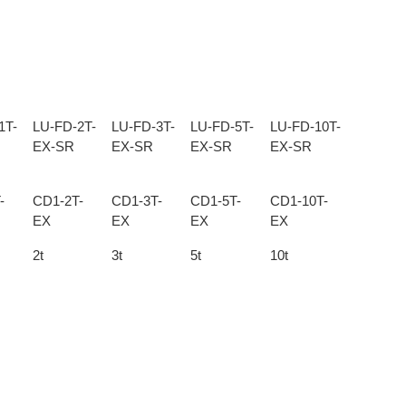
1T-
LU-FD-2T-
LU-FD-3T-
LU-FD-5T-
LU-FD-10T-
EX-SR
EX-SR
EX-SR
EX-SR
-
CD1-2T-
CD1-3T-
CD1-5T-
CD1-10T-
EX
EX
EX
EX
2t
3t
5t
10t