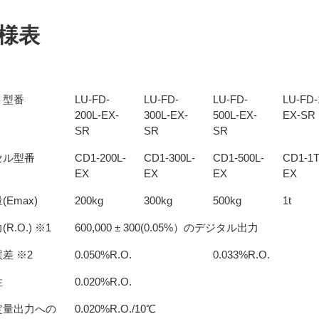
様表
ト型番
LU-FD-
LU-FD-
LU-FD-
LU-FD-
200L-EX-
300L-EX-
500L-EX-
EX-SR
SR
SR
SR
セル型番
CD1-200L-
CD1-300L-
CD1-500L-
CD1-1T
EX
EX
EX
EX
Emax)
200kg
300kg
500kg
1t
R.O.) ※1
600,000 ± 300(0.05%）のデジタル出力
差 ※2
0.050%R.O.
0.033%R.O.
性
0.020%R.O.
定量出力への
0.020%R.O./10℃