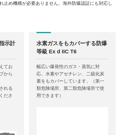
れ止め機構が必要ありません。海外防爆認証にも対応し
指示計
水素ガスをもカバーする防爆
等級 Ex d IIC T6
えてお
幅広い爆発性のガス・蒸気に対
プから
応。水素やアセチレン、二硫化炭
素をもカバーしています。（第一
される
類危険場所、第二類危険場所で使
くださ
用できます）