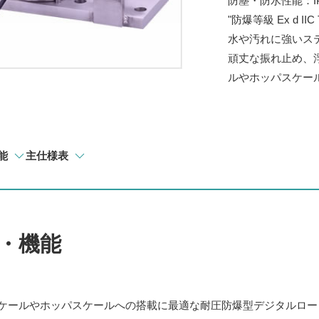
防塵・防水性能：IP
"防爆等級 Ex d IIC 
水や汚れに強いス
頑丈な振れ止め、
ルやホッパスケー
能
主仕様表
・機能
ケールやホッパスケールへの搭載に最適な耐圧防爆型デジタルロード