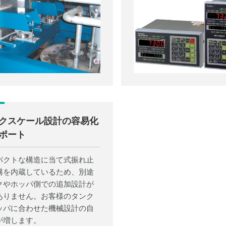
クスケール設計の容易化
ポート
パクトな構造に当て式振れ止
構を内蔵しているため、別途
クやホッパ側での追加設計が
ありません。お客様のタンク
ッパに合わせた機械設計の自
が増します。