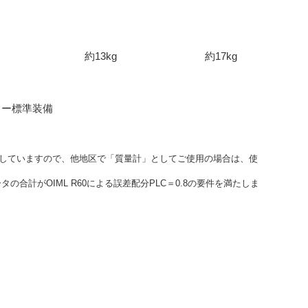
約13kg
約17kg
ラー標準装備
調整していますので、他地区で「質量計」としてご使用の場合は、使
の合計がOIML R60による誤差配分PLC＝0.8の要件を満たしま