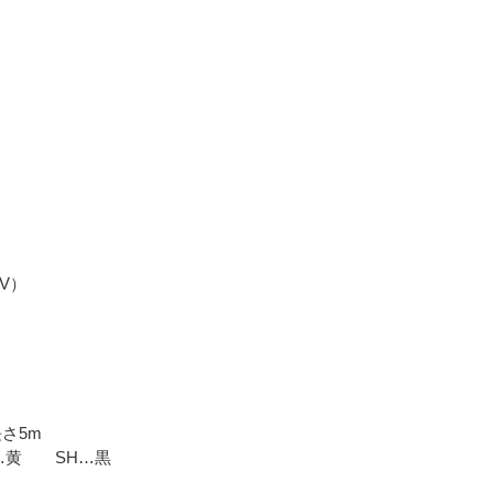
V）
さ5m
…黄 SH…黒