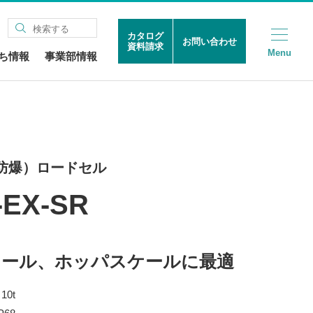
カタログ
お問い合わせ
資料請求
Menu
ち情報
事業部情報
防爆）ロードセル
-EX-SR
ケール、ホッパスケールに最適
10t