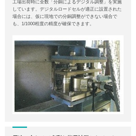
工場出荷時に全数「分銅によるデジタル調整」を実施
しています。デジタルロードセルが適正に設置された
場合には、仮に現地での分銅調整ができない場合で
も、1/1000程度の精度が確保できます。